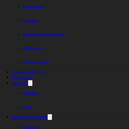
Bli medlem
Historia
Rospiggarna i samhället
Miljöpolicy
Sociala medier
Speedwaybussen
Webbshop
Kontakt
Kontakt
Press
Samarbetspartner
Partners