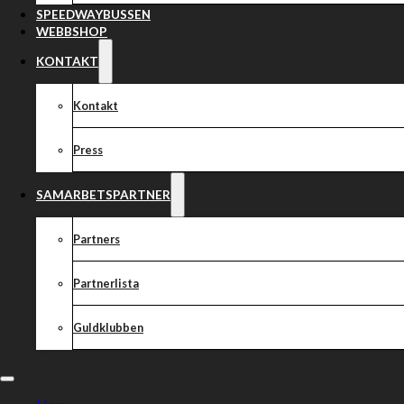
SPEEDWAYBUSSEN
WEBBSHOP
KONTAKT
Kontakt
Press
SAMARBETSPARTNER
Partners
Partnerlista
Guldklubben