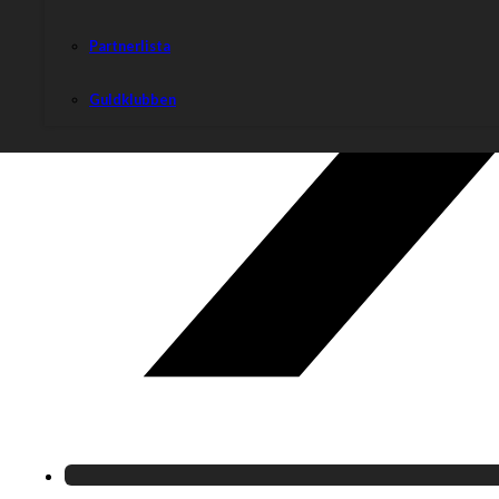
Partnerlista
Guldklubben