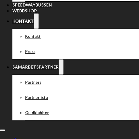
SPEEDWAYBUSSEN
WEBBSHOP
KONTAKT
Kontakt
Press
SAMARBETSPARTNER
Partners
Partnerlista
Guldklubben