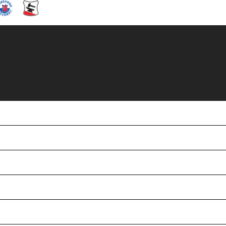
 hemmamatch