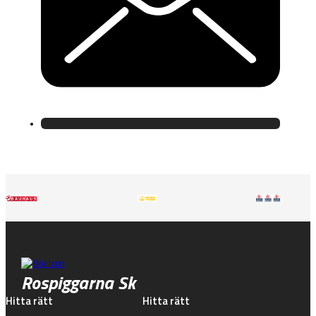
Rospiggarna Sk
Hitta rätt
Hitta rätt