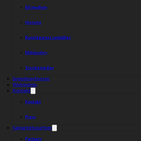
Bli medlem
Historia
Rospiggarna i samhället
Miljöpolicy
Sociala medier
Speedwaybussen
Webbshop
Kontakt
Kontakt
Press
Samarbetspartner
Partners