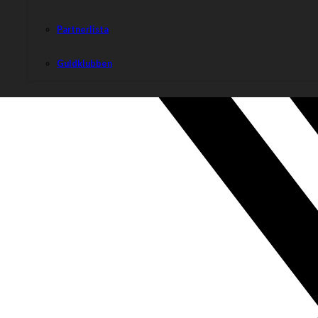
Partnerlista
Guldklubben