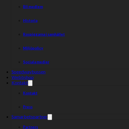
Bli medlem
Historia
Rospiggarna i samhället
Miljöpolicy
Sociala medier
Speedwaybussen
Webbshop
Kontakt
Kontakt
Press
Samarbetspartner
Partners