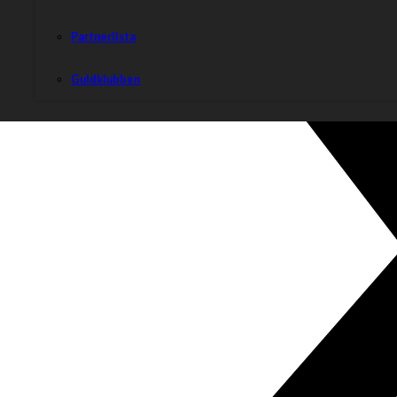
Partnerlista
Guldklubben