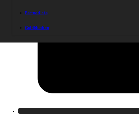
Partnerlista
Guldklubben