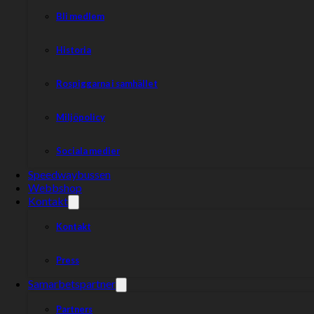
Bli medlem
Historia
Rospiggarna i samhället
Miljöpolicy
Sociala medier
Speedwaybussen
Webbshop
Kontakt
Kontakt
Press
Samarbetspartner
Partners