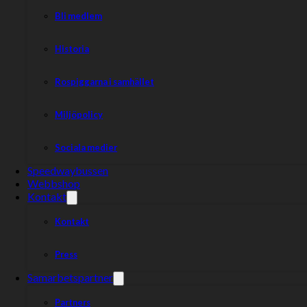
Bli medlem
Historia
Rospiggarna i samhället
Miljöpolicy
Sociala medier
Speedwaybussen
Webbshop
Kontakt
Kontakt
Press
Samarbetspartner
Partners