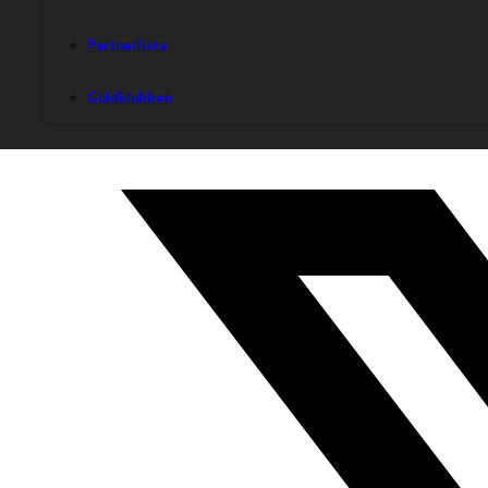
Partnerlista
Guldklubben