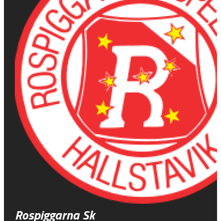
Rospiggarna Sk