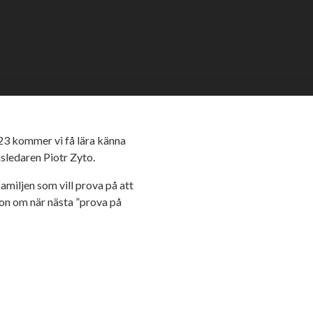
3 kommer vi få lära känna
sledaren Piotr Zyto.
amiljen som vill prova på att
ion om när nästa ”prova på