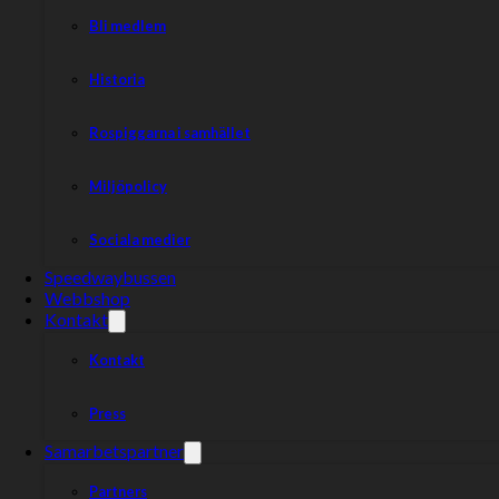
Bli medlem
Historia
Rospiggarna i samhället
Miljöpolicy
Sociala medier
Speedwaybussen
Webbshop
Kontakt
Kontakt
Press
Samarbetspartner
Partners