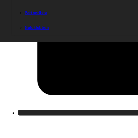
Partnerlista
Guldklubben