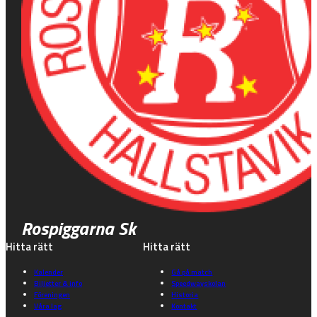
Rospiggarna Sk
Hitta rätt
Hitta rätt
Kalender
Gå på match
Biljetter & info
Speedwayskolan
Föreningen
Historia
Våra lag
Kontakt