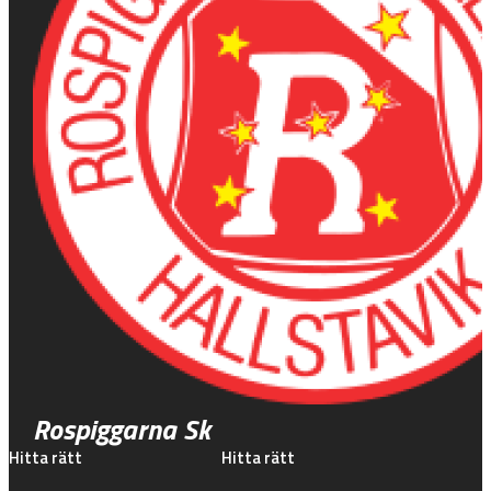
Rospiggarna Sk
Hitta rätt
Hitta rätt