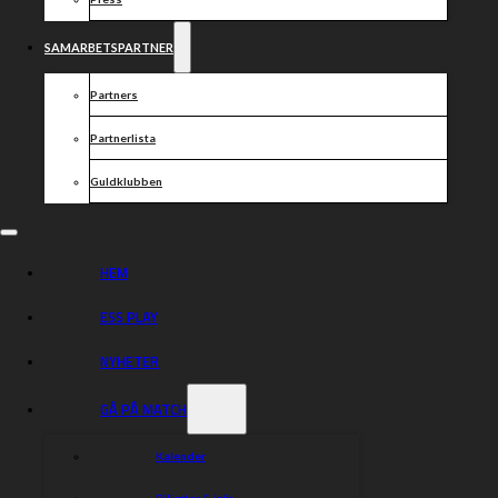
SAMARBETSPARTNER
Partners
Partnerlista
Guldklubben
HEM
ESS PLAY
NYHETER
GÅ PÅ MATCH
Kalender
Biljetter & info