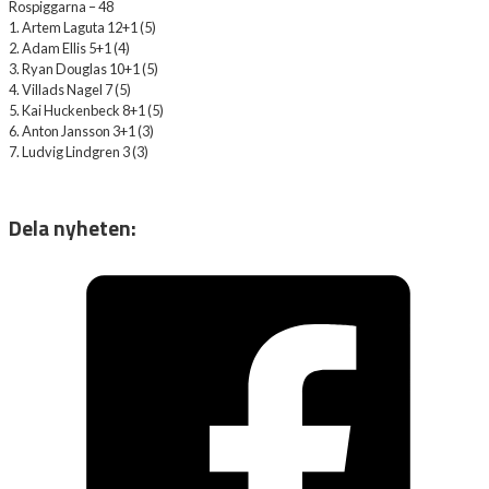
Rospiggarna – 48
1. Artem Laguta 12+1 (5)
2. Adam Ellis 5+1 (4)
3. Ryan Douglas 10+1 (5)
4. Villads Nagel 7 (5)
5. Kai Huckenbeck 8+1 (5)
6. Anton Jansson 3+1 (3)
7. Ludvig Lindgren 3 (3)
Dela nyheten: