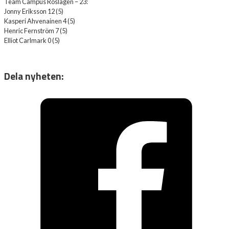
Team Campus Roslagen – 23:
Jonny Eriksson 12 (5)
Kasperi Ahvenainen 4 (5)
Henric Fernström 7 (5)
Elliot Carlmark 0 (5)
Dela nyheten: