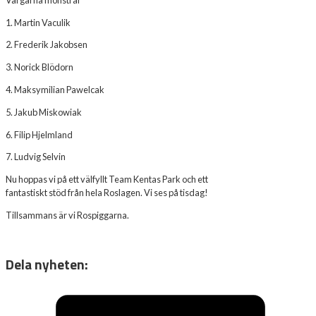
1. Martin Vaculik
2. Frederik Jakobsen
3. Norick Blödorn
4. Maksymilian Pawelcak
5. Jakub Miskowiak
6. Filip Hjelmland
7. Ludvig Selvin
Nu hoppas vi på ett välfyllt Team Kentas Park och ett
fantastiskt stöd från hela Roslagen. Vi ses på tisdag!
Tillsammans är vi Rospiggarna.
Dela nyheten: