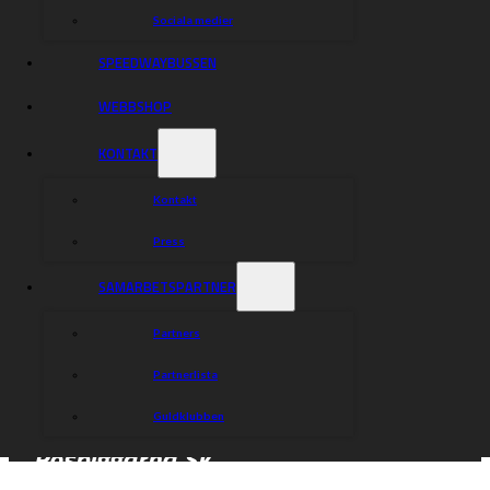
Sociala medier
SPEEDWAYBUSSEN
WEBBSHOP
KONTAKT
Kontakt
Press
SAMARBETSPARTNER
Partners
Partnerlista
Guldklubben
Rospiggarna Sk
Hitta rätt
Hitta rätt